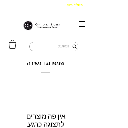
משלוח חינם
בקנייה מעל 299 ש"ח
|
איסוף מהחנות חינם
שמפו נגד נשירה
לתצוגה כרגע.