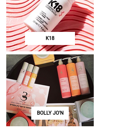
K18
BOLLY JO'N