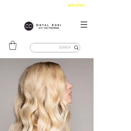
משלוח חינם
בקנייה מעל 299 ש"ח
|
איסוף מהחנות חינם