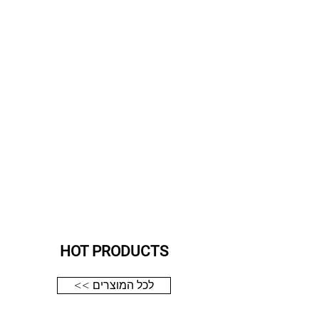
HOT PRODUCTS
<< לכל המוצרים