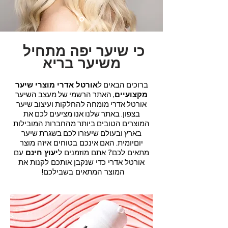
כי שיער יפה מתחיל
משיער בריא
ברוכים הבאים ל
אורטל אדרי מוצרי שיער
מקצועיים
, האתר הרשמי של מעצב השיער
אורטל אדרי מומחה להחלקות ועיצוב שיער
בצפון. באתר שלנו אנו מציעים לכם את
המוצרים הטובים ביותר מהחברות המובילות
בארץ ובעולם שיעזרו לכם בשגרת שיער
יוםיומית. האם
אינכם בטוחים איזה מוצר
מתאים לכם? אתם מוזמנים ל
יעוץ חינם
עם
אורטל אדרי כ
די שנקבן אותכם לקנות את
המוצר המתאים בשבילכם!
ח