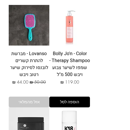
Bolly Jo'n - Color
Lovanso - מברשת
Therapy Shampoo -
להתרת קשרים
שמפו לשיער צבוע
לובנסו לסירוק שיער
ויבש 500 מ"ל
רטוב ויבש
מחיר
מחיר רגיל
מחיר מבצע
הוספה לסל
אזל מהמלאי