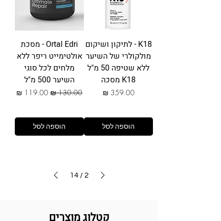
K18 - לתיקון ושיקום
Ortal Edri - מסכת
מולקולרי של השיער
אולטימייט ריפר ללא
ללא שטיפה 50 מ"ל
מלחים לכל סוגי
K18 מסכה
השיער 500 מ"ל
מחיר
מחיר רגיל
מחיר מבצע
הוספה לסל
הוספה לסל
14
/
2
קטלוג מוצרים