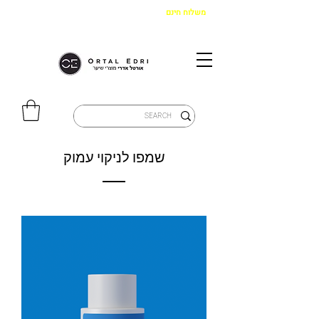
משלוח חינם
בקנייה מעל 299 ש"ח
|
איסוף מהחנות חינם
שמפו לניקוי עמוק