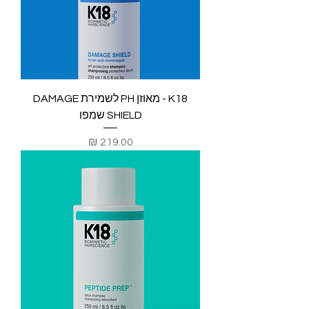
K18 - מאוזן PH לשמירת DAMAGE
SHIELD שמפו
מחיר