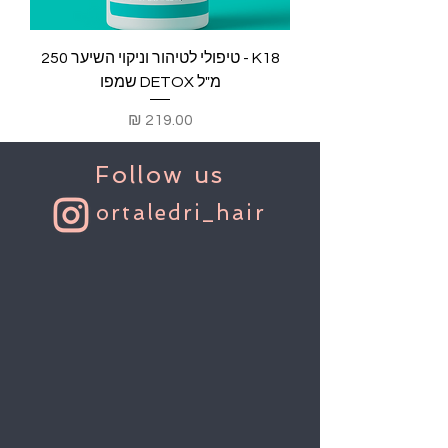
K18 - טיפולי לטיהור וניקוי השיער 250
מ"ל DETOX שמפו
מחיר
Follow us
ortaledri_hair