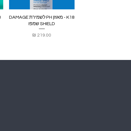
תצוגה מהירה
K18 - מאוזן PH לשמירת DAMAGE
SHIELD שמפו
מחיר