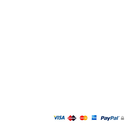
כל המותגים
אקססוריז
GIFT CARD