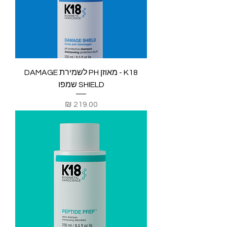
K18 - מאוזן PH לשמירת DAMAGE
SHIELD שמפו
מחיר