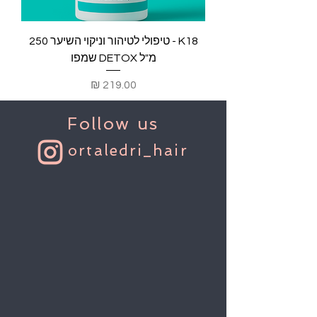
K18 - טיפולי לטיהור וניקוי השיער 250
מ"ל DETOX שמפו
מחיר
Follow us
ortaledri_hair