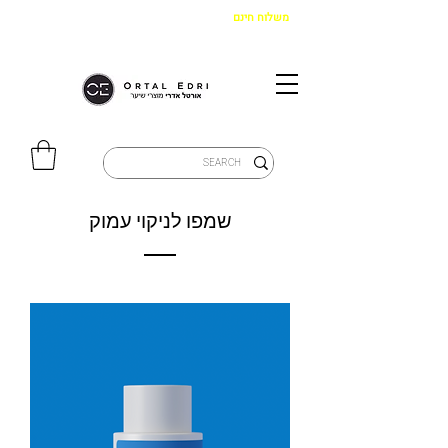
משלוח חינם
בקנייה מעל 299 ש"ח
|
איסוף מהחנות חינם
שמפו לניקוי עמוק