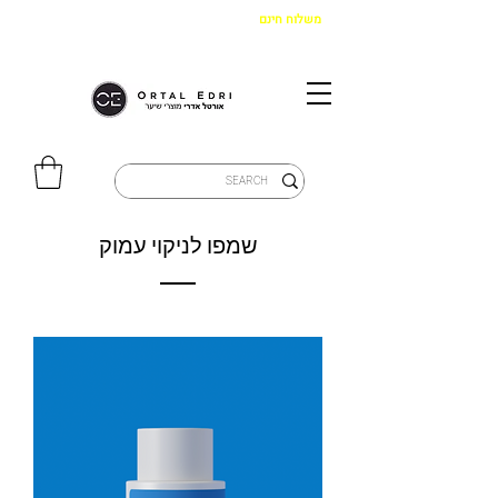
משלוח חינם
בקנייה מעל 299 ש"ח
|
איסוף מהחנות חינם
שמפו לניקוי עמוק