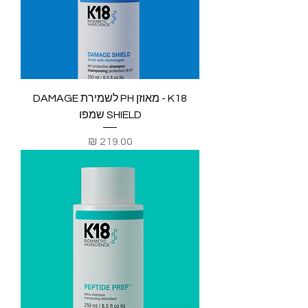
K18 - מאוזן PH לשמירת DAMAGE
SHIELD שמפו
מחיר