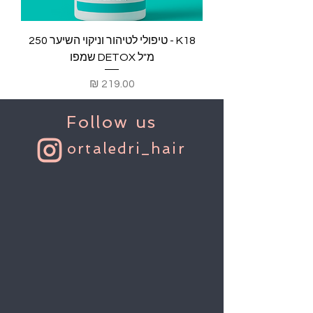
K18 - טיפולי לטיהור וניקוי השיער 250
מ"ל DETOX שמפו
מחיר
Follow us
ortaledri_hair