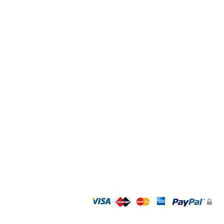
כל המותגים
אקססוריז
GIFT CARD