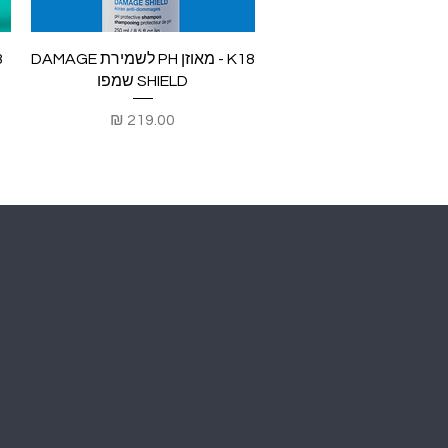
תצוגה מהירה
K18 - מאוזן PH לשמירת DAMAGE
SHIELD שמפו
מחיר