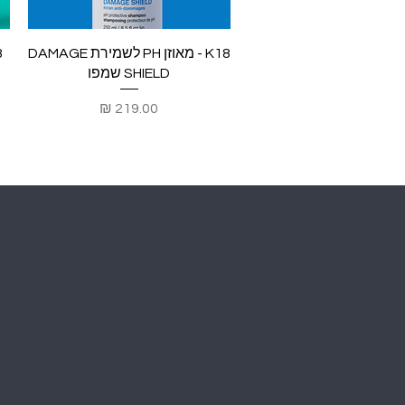
תצוגה מהירה
K18 - מאוזן PH לשמירת DAMAGE
SHIELD שמפו
מחיר