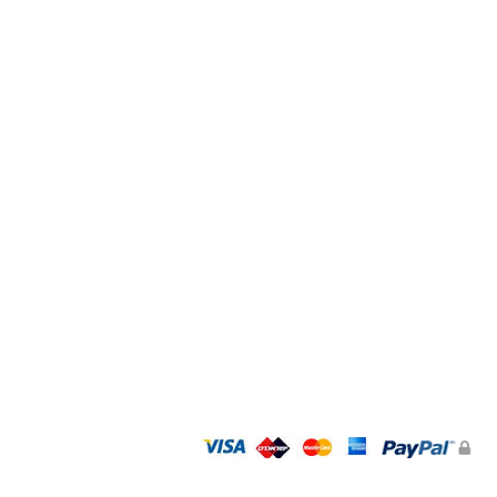
כל המותגים
אקססוריז
GIFT CARD