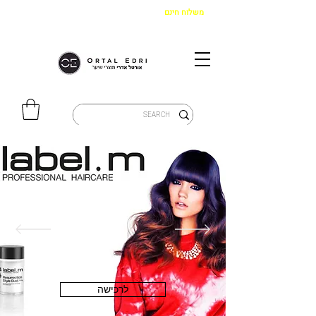
משלוח חינם
בקנייה מעל 299 ש"ח
|
איסוף מהחנות חינם
לרכישה