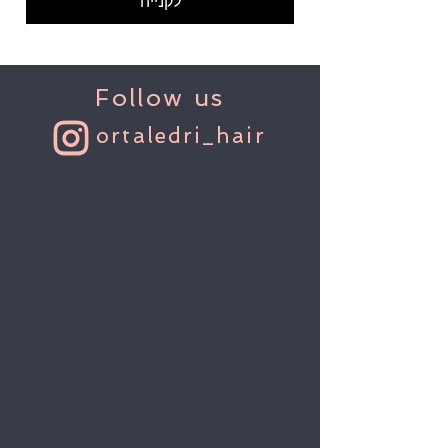
לקנייה
Follow us
ortaledri_hair