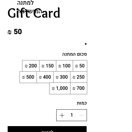
למתנה
Gift Card
המושלמת
סכום המתנה
כמות