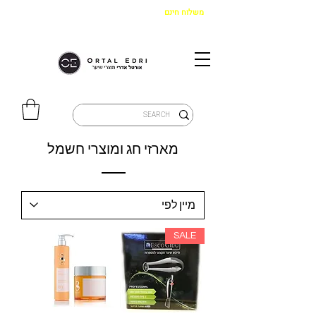
משלוח חינם
בקנייה מעל 299 ש"ח
|
איסוף מהחנות חינם
מארזי חג ומוצרי חשמל
SALE