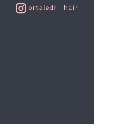
ortaledri_hair