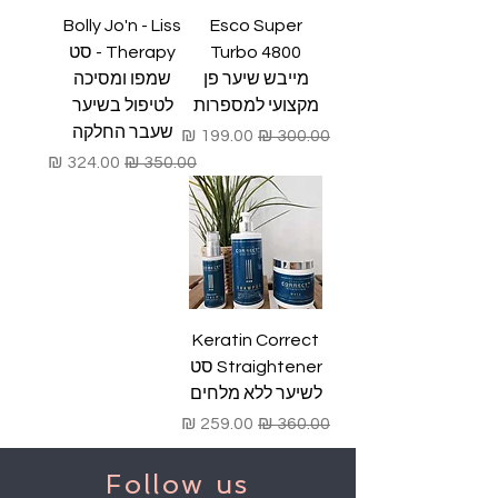
Bolly Jo'n - Liss
Esco Super
Turbo 4800
Therapy - סט
מייבש שיער פן
שמפו ומסיכה
מקצועי למספרות
לטיפול בשיער
שעבר החלקה
מחיר רגיל
מחיר מבצע
מחיר רגיל
מחיר מבצע
Keratin Correct
Straightener סט
לשיער ללא מלחים
מחיר רגיל
מחיר מבצע
Follow us