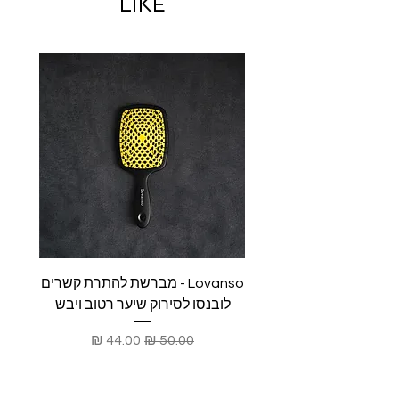
LIKE
Lovanso - מברשת להתרת קשרים
לובנסו לסירוק שיער רטוב ויבש
לובנס
מחיר רגיל
מחיר מבצע