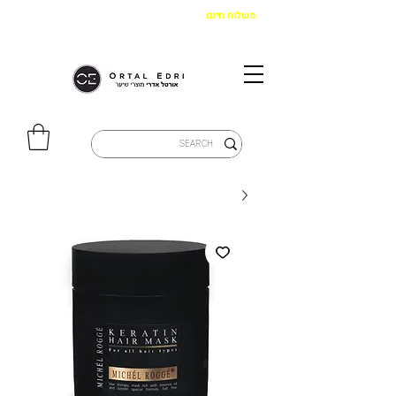
משלוח חינם
בקנייה מעל 299 ש"ח
|
איסוף מהחנות חינם