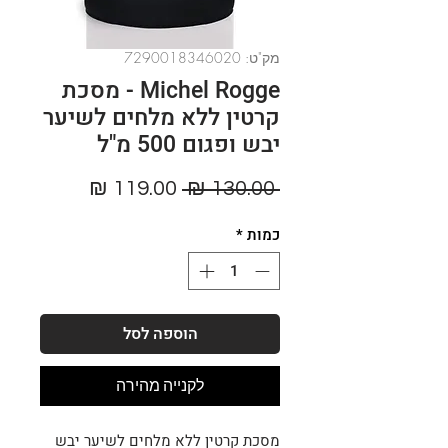
מק"ט: 7290018346020
Michel Rogge - מסכת
קרטין ללא מלחים לשיער
יבש ופגום 500 מ"ל
מחיר
מחיר
 ‏130.00 ‏₪ 
רגיל
מבצע
כמות
*
הוספה לסל
לקנייה מהירה
מסכת קרטין ללא מלחים לשיער יבש