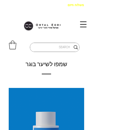
משלוח חינם
בקנייה מעל 299 ש"ח
|
איסוף מהחנות חינם
שמפו לשיער בוגר