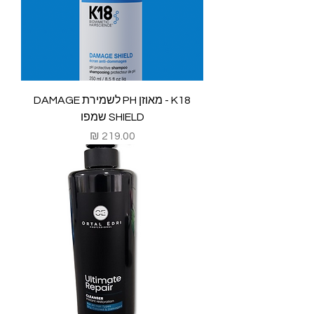
K18 - מאוזן PH לשמירת DAMAGE
SHIELD שמפו
מחיר