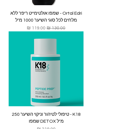
Ortal Edri - שמפו אולטימייט ריפר ללא
מלחים לכל סוגי השיער 1000 מ"ל
מחיר רגיל
מחיר מבצע
K18 - טיפולי לטיהור וניקוי השיער 250
מ"ל DETOX שמפו
מחיר